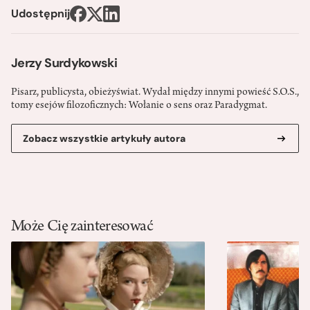
Udostępnij
Jerzy Surdykowski
Pisarz, publicysta, obieżyświat. Wydał między innymi powieść S.O.S.,
tomy esejów filozoficznych: Wołanie o sens oraz Paradygmat.
Zobacz wszystkie artykuły autora
Może Cię zainteresować