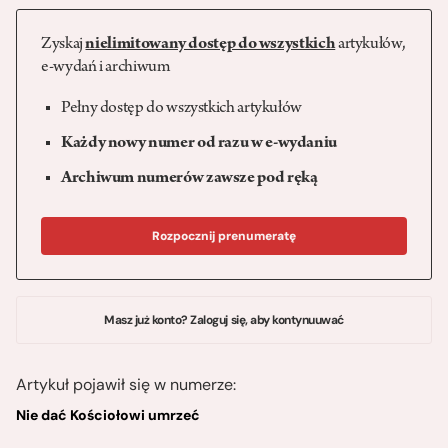
Zyskaj
nielimitowany dostęp do wszystkich
artykułów,
e-wydań i archiwum
Pełny dostęp do wszystkich artykułów
Każdy nowy numer od razu w e-wydaniu
Archiwum numerów zawsze pod ręką
Rozpocznij prenumeratę
Masz już konto? Zaloguj się, aby kontynuuwać
Artykuł pojawił się w numerze:
Nie dać Kościołowi umrzeć