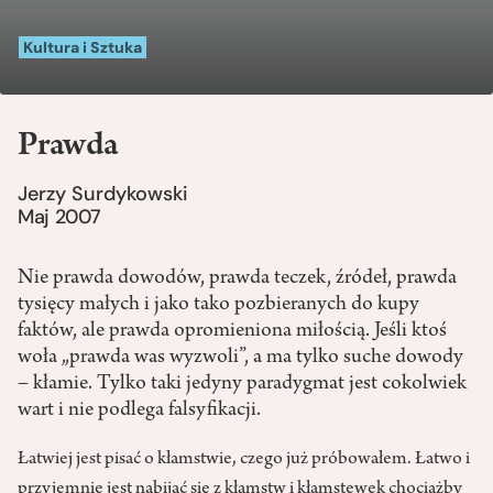
Kultura i Sztuka
Prawda
Jerzy Surdykowski
Maj 2007
Nie prawda dowodów, prawda teczek, źródeł, prawda
tysięcy małych i jako tako pozbieranych do kupy
faktów, ale prawda opromieniona miłością. Jeśli ktoś
woła „prawda was wyzwoli”, a ma tylko suche dowody
– kłamie. Tylko taki jedyny paradygmat jest cokolwiek
wart i nie podlega falsyfikacji.
Łatwiej jest pisać o kłamstwie, czego już próbowałem. Łatwo i
przyjemnie jest nabijać się z kłamstw i kłamstewek chociażby