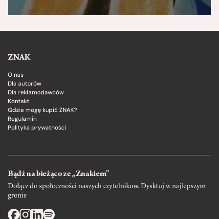
ZNAK
O nas
Dla autorów
Dla reklamodawców
Kontakt
Gdzie mogę kupić ZNAK?
Regulamin
Polityka prywatności
Bądź na bieżąco ze „Znakiem”
Dołącz do społeczności naszych czytelnikow. Dysktuj w najlepszym
gronie