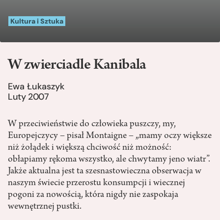
Kultura i Sztuka
W zwierciadle Kanibala
Ewa Łukaszyk
Luty 2007
W przeciwieństwie do człowieka puszczy, my,
Europejczycy – pisał Montaigne – „mamy oczy większe
niż żołądek i większą chciwość niż możność:
obłapiamy rękoma wszystko, ale chwytamy jeno wiatr”.
Jakże aktualna jest ta szesnastowieczna obserwacja w
naszym świecie przerostu konsumpcji i wiecznej
pogoni za nowością, która nigdy nie zaspokaja
wewnętrznej pustki.