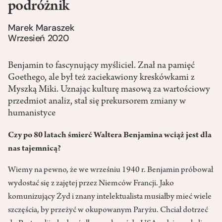
podróżnik
Marek Maraszek
Wrzesień 2020
Benjamin to fascynujący myśliciel. Znał na pamięć
Goethego, ale był też zaciekawiony kreskówkami z
Myszką Miki. Uznając kulturę masową za wartościowy
przedmiot analiz, stał się prekursorem zmiany w
humanistyce
Czy po 80 latach śmierć Waltera Benjamina wciąż jest dla
nas tajemnicą?
Wiemy na pewno, że we wrześniu 1940 r. Benjamin próbował
wydostać się z zajętej przez Niemców Francji. Jako
komunizujący Żyd i znany intelektualista musiałby mieć wiele
szczęścia, by przeżyć w okupowanym Paryżu. Chciał dotrzeć