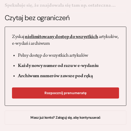
Spekuluje się, że znajdowała się tam np. ostateczna…
Czytaj bez ograniczeń
Zyskaj
nielimitowany dostęp do wszystkich
artykułów,
e-wydań i archiwum
Pełny dostęp do wszystkich artykułów
Każdy nowy numer od razu w e-wydaniu
Archiwum numerów zawsze pod ręką
Rozpocznij prenumeratę
Masz już konto? Zaloguj się, aby kontynuuwać