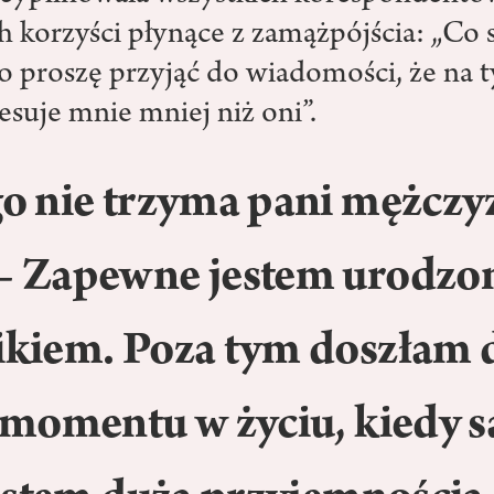
 korzyści płynące z zamążpójścia: „Co s
o proszę przyjąć do wiadomości, że na 
resuje mnie mniej niż oni”.
o nie trzyma pani mężczy
– Zapewne jestem urodz
kiem. Poza tym doszłam 
 momentu w życiu, kiedy 