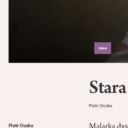
Idee
Stara
Piotr Oczko
Piotr Oczko
Malarka dys