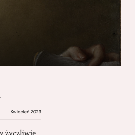
a
Kwiecień 2023
 życzliwie