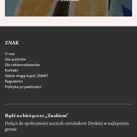
ZNAK
O nas
Dla autorów
Dla reklamodawców
Kontakt
Gdzie mogę kupić ZNAK?
Regulamin
Polityka prywatności
Bądź na bieżąco ze „Znakiem”
Dołącz do społeczności naszych czytelnikow. Dysktuj w najlepszym
gronie