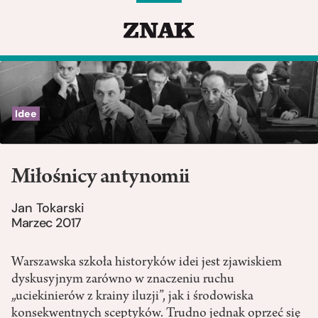
Idee
Miłośnicy antynomii
Jan Tokarski
Marzec 2017
Warszawska szkoła historyków idei jest zjawiskiem
dyskusyjnym zarówno w znaczeniu ruchu
„uciekinierów z krainy iluzji”, jak i środowiska
konsekwentnych sceptyków. Trudno jednak oprzeć się