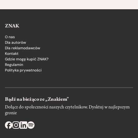
ZNAK
O nas
Dla autorów
Dla reklamodawców
Kontakt
Gdzie mogę kupić ZNAK?
Regulamin
Polityka prywatności
Bądź na bieżąco ze „Znakiem”
Dołącz do społeczności naszych czytelnikow. Dysktuj w najlepszym
gronie