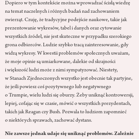
Dopiero w tym kontekście można wprowadzać ścisłą wiedzę
na temat naczelnych i różnych badań nad zachowaniem
zwierząt. Czuję, że tradycyjne podejście naukowe, takie jak
prezentowanie wykresów, tabel i danych oraz cytowanie
wszystkich źródeł, nie jest skuteczne w przypadku szerokiego
grona odbiorców. Ludzie szybko tracą zainteresowanie, gdy
widzą wykresy. W kwestii problemów społecznych uważam,
że moje opinie są umiarkowane, dalekie od skrajności
i większość ludzi może z nimi sympatyzować. Niestety,
w Stanach Zjednoczonych wszystko jest obecnie tak partyjne,
że jeśli powiesz coś pozytywnego lub negatywnego
o Trumpie, wielu ludzi się oburzy. Żeby uniknąć kontrowersji,
lepiej, cofając się w czasie, mówić o wszystkich prezydentach,
takich jak Reagan czy Bush. Pozwala to ludziom zapomnieć
o niektórych sprawach, zachować dystans.
Nie zawsze jednak udaje się uniknąć problemów. Zależnie