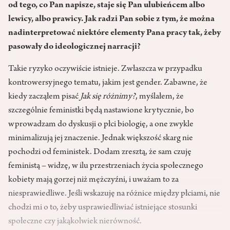
od tego, co Pan napisze, staje się Pan ulubieńcem albo
lewicy, albo prawicy. Jak radzi Pan sobie z tym, że można
nadinterpretować niektóre elementy Pana pracy tak, żeby
pasowały do ideologicznej narracji?
Takie ryzyko oczywiście istnieje. Zwłaszcza w przypadku
kontrowersyjnego tematu, jakim jest gender. Zabawne, że
kiedy zacząłem pisać
Jak się różnimy?
, myślałem, że
szczególnie feministki będą nastawione krytycznie, bo
wprowadzam do dyskusji o płci biologię, a one zwykle
minimalizują jej znaczenie. Jednak większość skarg nie
pochodzi od feministek. Dodam zresztą, że sam czuję
feministą – widzę, w ilu przestrzeniach życia społecznego
kobiety mają gorzej niż mężczyźni, i uważam to za
niesprawiedliwe. Jeśli wskazuję na różnice między płciami, nie
chodzi mi o to, żeby usprawiedliwiać istniejące stosunki
społeczne czy jakąkolwiek nierówność.