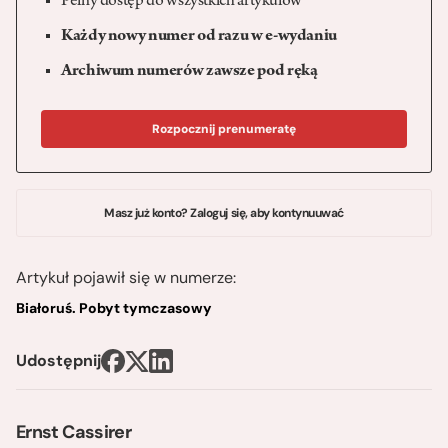
Pełny dostęp do wszystkich artykułów
Każdy nowy numer od razu w e-wydaniu
Archiwum numerów zawsze pod ręką
Rozpocznij prenumeratę
Masz już konto? Zaloguj się, aby kontynuuwać
Artykuł pojawił się w numerze:
Białoruś. Pobyt tymczasowy
Udostępnij
Ernst Cassirer