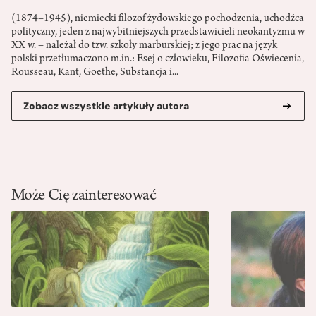
(1874–1945), niemiecki filozof żydowskiego pochodzenia, uchodźca
polityczny, jeden z najwybitniejszych przedstawicieli neokantyzmu w
XX w. – należał do tzw. szkoły marburskiej; z jego prac na język
polski przetłumaczono m.in.: Esej o człowieku, Filozofia Oświecenia,
Rousseau, Kant, Goethe, Substancja i...
Zobacz wszystkie artykuły autora
Może Cię zainteresować