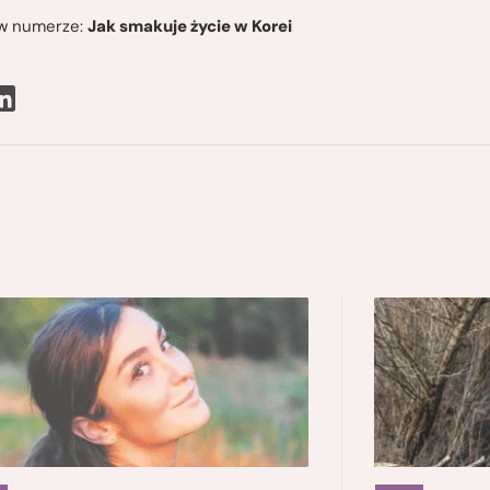
ę w numerze:
Jak smakuje życie w Korei