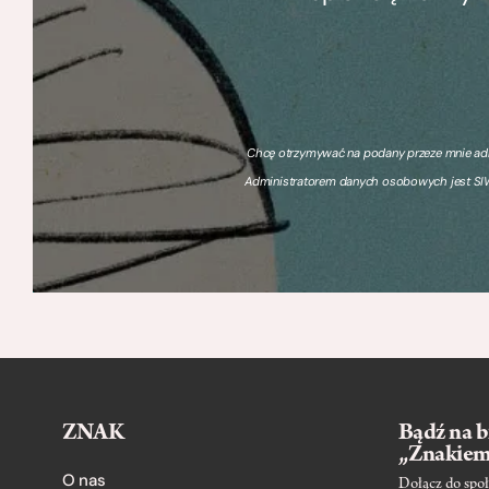
Chcę otrzymywać na podany przeze mnie adre
Administratorem danych osobowych jest SIW
ZNAK
Bądź na b
„Znakie
O nas
Dołącz do społ