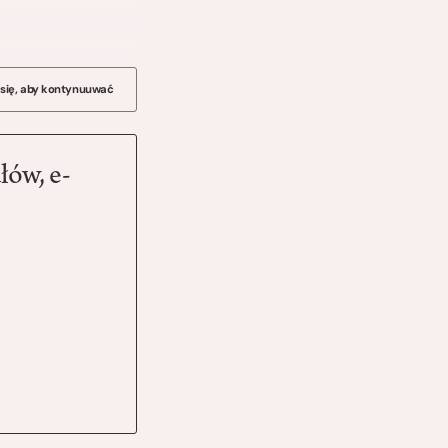
 się, aby kontynuuwać
łów, e-