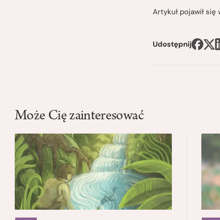
Artykuł pojawił si
Udostępnij
Może Cię zainteresować