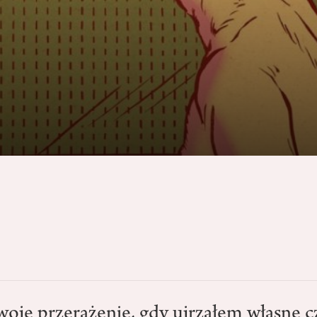
oje przerażenie, gdy ujrzałem własne c