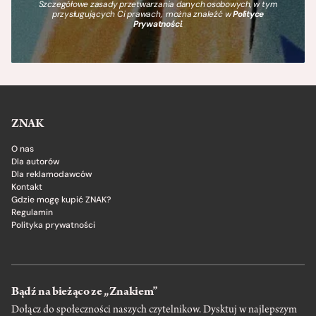
Szczegółowe zasady przetwarzania danych osobowych, w tym
przysługujących Ci prawach, można znaleźć w
Polityce
Prywatności
.
ZNAK
O nas
Dla autorów
Dla reklamodawców
Kontakt
Gdzie mogę kupić ZNAK?
Regulamin
Polityka prywatności
Bądź na bieżąco ze „Znakiem”
Dołącz do społeczności naszych czytelnikow. Dysktuj w najlepszym