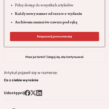
Pełny dostęp do wszystkich artykułów
Każdy nowy numer od razu w e-wydaniu
Archiwum numerów zawsze pod ręką
Rozpocznij prenumeratę
Masz już konto? Zaloguj się, aby kontynuuwać
Artykuł pojawił się w numerze:
Co z ciebie wyrośnie
Udostępnij