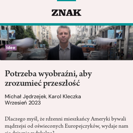
Idee
Potrzeba wyobraźni, aby
zrozumieć przeszłość
Michał Jędrzejek
Karol Kleczka
,
Wrzesień 2023
Dlaczego myśl, że rdzenni mieszkańcy Ameryki bywali
mądrzejsi od oświeconych Europejczyków, wydaje nam