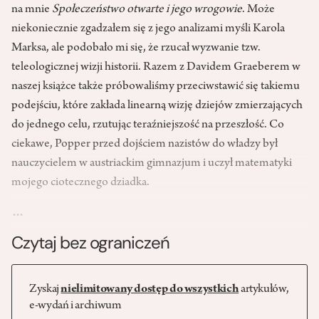
na mnie
Społeczeństwo otwarte i jego wrogowie
. Może
niekoniecznie zgadzałem się z jego analizami myśli Karola
Marksa, ale podobało mi się, że rzucał wyzwanie tzw.
teleologicznej wizji historii. Razem z Davidem Graeberem w
naszej książce także próbowaliśmy przeciwstawić się takiemu
podejściu, które zakłada linearną wizję dziejów zmierzających
do jednego celu, rzutując teraźniejszość na przeszłość. Co
ciekawe, Popper przed dojściem nazistów do władzy był
nauczycielem w austriackim gimnazjum i uczył matematyki
mojego ciotecznego dziadka.
…
Czytaj bez ograniczeń
Zyskaj
nielimitowany dostęp do wszystkich
artykułów,
e-wydań i archiwum