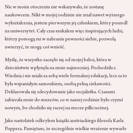
Nic w moim otoczeniu nie wskazywało, że zostanę
naukowcem. Nikt w mojej rodzinie nie miał nawet wyższego
wykształcenia, jestem pierwszym jej członkiem, który poszedł
na uniwersytet. Cały czas szukałem więc inspirujących ludzi,
którzy pomogą mi w nabraniu pewności siebie, pozwolą
uwierzyć, że mogę coś wnieść.
Myślę, że wszystko zaczęło się od mojej babci, która w
dzieciństwie wpłynęła na mnie najmocniej. Pochodziła z
Wiednia i nie miała za sobą wiele formalnej edukacji, lecz za to
była wspaniałym samoukiem, osobą pełną ciekawości.
Deklarowała się zdecydowanie jako socjalistka. Czasami
zabierała mnie do muzeów, co w naszej rodzinie było czymś
nowym, bo chodziło się raczej na mecze piłki nożnej.
Jako nastolatek odkryłem książki austriackiego filozofa Karla
Poppera. Pamiętam, że szczególnie wielkie wrażenie wywarło