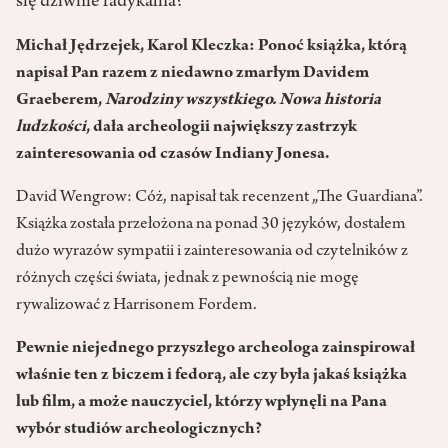
się dziwnie radykalna?
Michał Jędrzejek, Karol Kleczka: Ponoć książka, którą
napisał Pan razem z niedawno zmarłym Davidem
Graeberem,
Narodziny wszystkiego. Nowa historia
ludzkości
, dała archeologii największy zastrzyk
zainteresowania od czasów Indiany Jonesa.
David Wengrow: Cóż, napisał tak recenzent „The Guardiana”.
Książka została przełożona na ponad 30 języków, dostałem
dużo wyrazów sympatii i zainteresowania od czytelników z
różnych części świata, jednak z pewnością nie mogę
rywalizować z Harrisonem Fordem.
Pewnie niejednego przyszłego archeologa zainspirował
właśnie ten z biczem i fedorą, ale czy była jakaś książka
lub film, a może nauczyciel, którzy wpłynęli na Pana
wybór studiów archeologicznych?