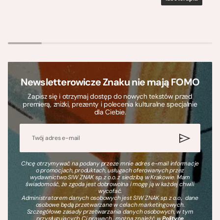
Newsletterowicze Znaku nie mają FOMO
Zapisz się i otrzymaj dostęp do nowych tekstów przed
premierą, zniżki, prezenty i polecenia kulturalne specjalnie
dla Ciebie.
Chcę otrzymywać na podany przeze mnie adres e-mail informacje
o promocjach, produktach, usługach oferowanych przez
wydawnictwo SIW ZNAK sp. z o.o. z siedzibą w Krakowie. Mam
świadomość, że zgoda jest dobrowolna i mogę ją w każdej chwili
wycofać.
Administratorem danych osobowych jest SIW ZNAK sp. z o.o., dane
osobowe będą przetwarzane w celach marketingowych.
Szczegółowe zasady przetwarzania danych osobowych, w tym
przysługujących Ci prawach, można znaleźć w
Polityce