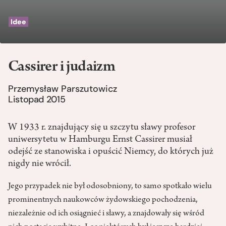
Idee
Cassirer i judaizm
Przemysław Parszutowicz
Listopad 2015
W 1933 r. znajdujący się u szczytu sławy profesor
uniwersytetu w Hamburgu Ernst Cassirer musiał
odejść ze stanowiska i opuścić Niemcy, do których już
nigdy nie wrócił.
Jego przypadek nie był odosobniony, to samo spotkało wielu
prominentnych naukowców żydowskiego pochodzenia,
niezależnie od ich osiągnieć i sławy, a znajdowały się wśród