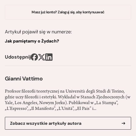
Masz już konto? Zaloguj się, aby kontynuuwać
Artykuł pojawił się w numerze:
Jak pamiętamy o Żydach?
Udostępnij
Gianni Vattimo
Profesor filozofii teoretycznej na Università degli Studi di Torino,
gdzie uczy filozofii i estetyki. Wykładał w Stanach Zjednoczonych (w
Yale, Los Angeles, Nowym Jorku). Publikował w „La Stampa”,
„L’Espresso”, „Il Manifesto”, „L’Unità”, „El Pais” i...
Zobacz wszystkie artykuły autora