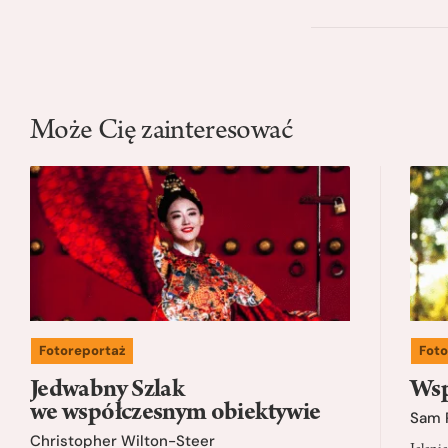
Może Cię zainteresować
Fotoreportaż
Foto
Jedwabny Szlak
Wsp
we współczesnym obiektywie
Sam 
Christopher Wilton-Steer