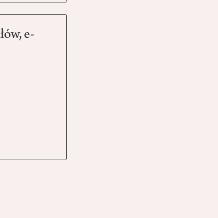
łów, e-