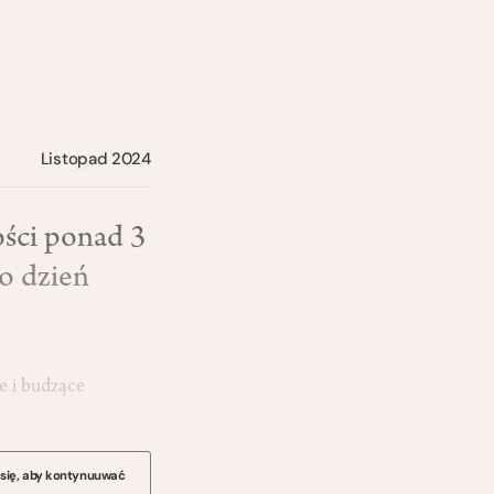
Listopad 2024
ści ponad 3
o dzień
e i budzące
 się, aby kontynuuwać