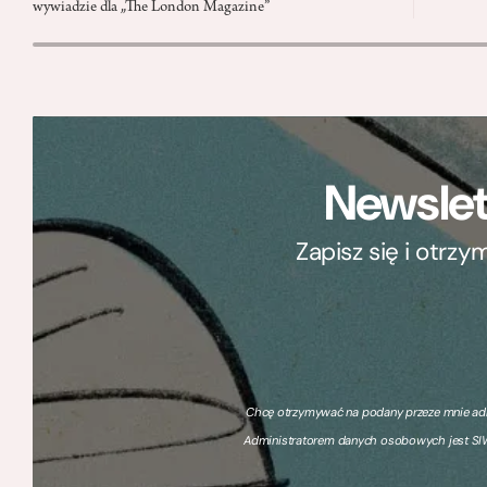
wywiadzie dla „The London Magazine”
Newslet
Zapisz się i otrz
Chcę otrzymywać na podany przeze mnie adre
Administratorem danych osobowych jest SIW