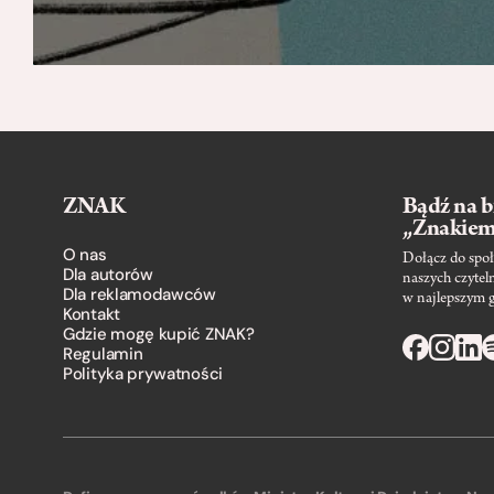
ZNAK
Bądź na b
„Znakie
O nas
Dołącz do społ
Dla autorów
naszych czytel
Dla reklamodawców
w najlepszym 
Kontakt
Gdzie mogę kupić ZNAK?
Regulamin
Polityka prywatności