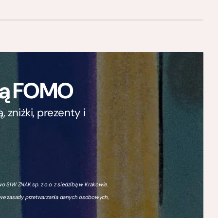
ają FOMO
zniżki, prezenty i
 SIW ZNAK sp. z o.o. z siedzibą w Krakowie.
owe zasady przetwarzania danych osobowych,