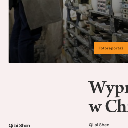
Fotoreportaż
Wyp
w Ch
Qilai Shen
Qilai Shen