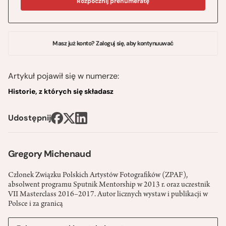
Rozpocznij prenumeratę
Masz już konto? Zaloguj się, aby kontynuuwać
Artykuł pojawił się w numerze:
Historie, z których się składasz
Udostępnij
Gregory Michenaud
Członek Związku Polskich Artystów Fotografików (ZPAF),
absolwent programu Sputnik Mentorship w 2013 r. oraz uczestnik
VII Masterclass 2016–2017. Autor licznych wystaw i publikacji w
Polsce i za granicą