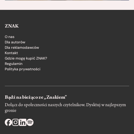
ZNAK
O nas
Dla autorów
Dla reklamodawców
Kontakt
Gdzie mogę kupić ZNAK?
Regulamin
Polityka prywatności
Bądź na bieżąco ze „Znakiem”
Dołącz do społeczności naszych czytelnikow. Dysktuj w najlepszym
gronie