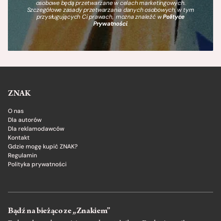
osobowe będą przetwarzane w celach marketingowych.
Szczegółowe zasady przetwarzania danych osobowych, w tym
przysługujących Ci prawach, można znaleźć w
Polityce
Prywatności
.
ZNAK
O nas
Dla autorów
Dla reklamodawców
Kontakt
Gdzie mogę kupić ZNAK?
Regulamin
Polityka prywatności
Bądź na bieżąco ze „Znakiem”