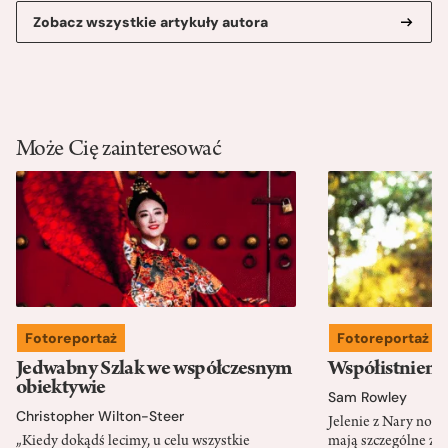
Zobacz wszystkie artykuły autora
Może Cię zainteresować
Fotoreportaż
Fotoreportaż
Jedwabny Szlak we współczesnym
Współistnieni
obiektywie
Sam Rowley
Christopher Wilton-Steer
Jelenie z Nary nos
„Kiedy dokądś lecimy, u celu wszystkie
mają szczególne zna