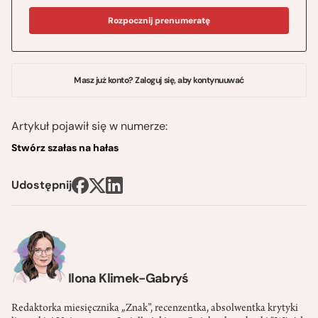
Rozpocznij prenumeratę
Masz już konto? Zaloguj się, aby kontynuuwać
Artykuł pojawił się w numerze:
Stwórz szałas na hałas
Udostępnij
Ilona Klimek-Gabryś
Redaktorka miesięcznika „Znak”, recenzentka, absolwentka krytyki