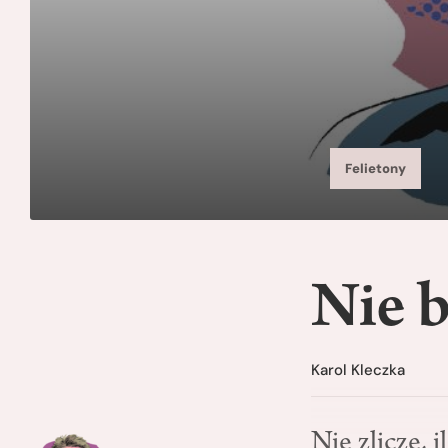
Felietony
Nie b
Karol Kleczka
Nie zliczę, 