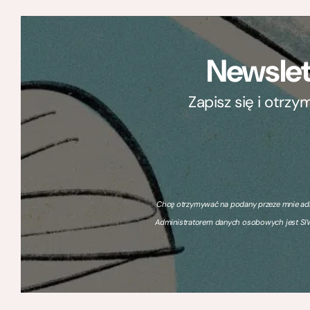
Newslet
Zapisz się i otrz
Chcę otrzymywać na podany przeze mnie adre
Administratorem danych osobowych jest SIW