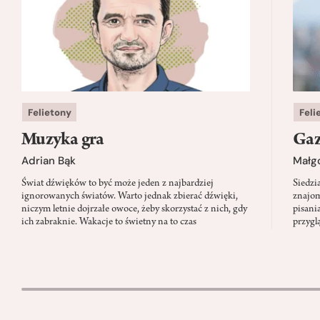
Felietony
Feli
Muzyka gra
Gaz
Adrian Bąk
Małg
Świat dźwięków to być może jeden z najbardziej
Siedzi
ignorowanych światów. Warto jednak zbierać dźwięki,
znajom
niczym letnie dojrzałe owoce, żeby skorzystać z nich, gdy
pisani
ich zabraknie. Wakacje to świetny na to czas
przygl