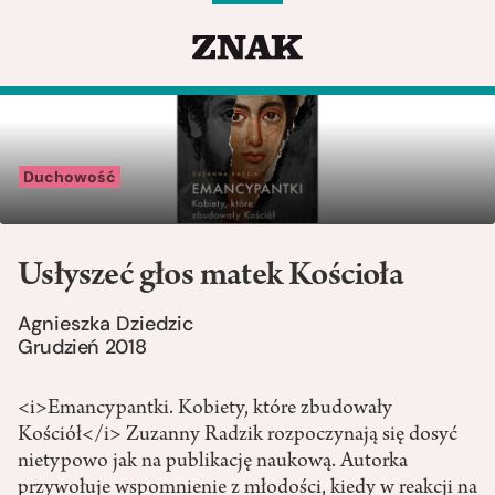
Duchowość
Usłyszeć głos matek Kościoła
Agnieszka Dziedzic
Grudzień 2018
<i>Emancypantki. Kobiety, które zbudowały
Kościół</i> Zuzanny Radzik rozpoczynają się dosyć
nietypowo jak na publikację naukową. Autorka
przywołuje wspomnienie z młodości, kiedy w reakcji na