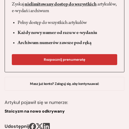
Zyskaj
nielimitowany dostęp do wszystkich
artykułów,
e-wydań i archiwum
Pełny dostęp do wszystkich artykułów
Każdy nowy numer od razu w e-wydaniu
Archiwum numerów zawsze pod ręką
Rozpocznij prenumeratę
Masz już konto? Zaloguj się, aby kontynuuwać
Artykuł pojawił się w numerze:
Stoicyzm na nowo odkrywany
Udostępnij