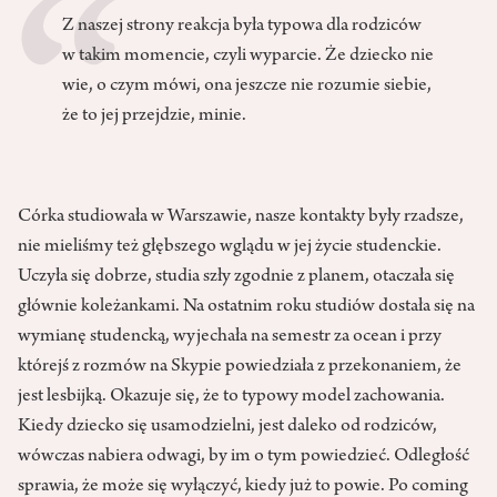
Z naszej strony reakcja była typowa dla rodziców
w takim momencie, czyli wyparcie. Że dziecko nie
wie, o czym mówi, ona jeszcze nie rozumie siebie,
że to jej przejdzie, minie.
Córka studiowała w Warszawie, nasze kontakty były rzadsze,
nie mieliśmy też głębszego wglądu w jej życie studenckie.
Uczyła się dobrze, studia szły zgodnie z planem, otaczała się
głównie koleżankami. Na ostatnim roku studiów dostała się na
wymianę studencką, wyjechała na semestr za ocean i przy
którejś z rozmów na Skypie powiedziała z przekonaniem, że
jest lesbijką. Okazuje się, że to typowy model zachowania.
Kiedy dziecko się usamodzielni, jest daleko od rodziców,
wówczas nabiera odwagi, by im o tym powiedzieć. Odległość
sprawia, że może się wyłączyć, kiedy już to powie. Po coming