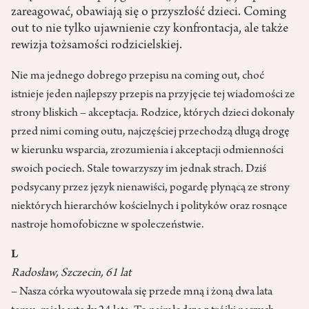
zareagować, obawiają się o przyszłość dzieci. Coming
out to nie tylko ujawnienie czy konfrontacja, ale także
rewizja tożsamości rodzicielskiej.
Nie ma jednego dobrego przepisu na coming out, choć
istnieje jeden najlepszy przepis na przyjęcie tej wiadomości ze
strony bliskich – akceptacja. Rodzice, których dzieci dokonały
przed nimi coming outu, najczęściej przechodzą długą drogę
w kierunku wsparcia, zrozumienia i akceptacji odmienności
swoich pociech. Stale towarzyszy im jednak strach. Dziś
podsycany przez język nienawiści, pogardę płynącą ze strony
niektórych hierarchów kościelnych i polityków oraz rosnące
nastroje homofobiczne w społeczeństwie.
L
Radosław, Szczecin, 61 lat
– Nasza córka wyoutowała się przede mną i żoną dwa lata