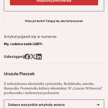
Rozpocznij prenumeratę
Masz już konto? Zaloguj się, aby kontynuuwać
Artykuł pojawił się w numerze:
My, rodzice osób LGBT+
Udostępnij
Urszula Pieczek
Z wykształcenia ukrainistka i polonistka. Redaktorka, autorka,
tłumaczka. Promotorka kultury ukraińskiej. W „Gazecie Wyborczej”
producentka i wydawczyni podcastów
Zobacz wszystkie artykuły autora