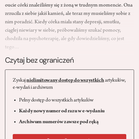
oucie córki znaleźliśmy się z żoną w trudnym momencie. Ona
zrzuciła z siebie jakiś kamień, ale teraz my musieliśmy sobie z
nim poradzić. Kiedy córka miała stany depresji, smutku,
ciągłej niewiary w siebie, próbowaliśmy szukać pomocy,
chodziła na psychoterapię, ale gdy dowiedzieliśmy, co jest
tego…
Czytaj bez ograniczeń
Zyskaj
nielimitowany dostęp do wszystkich
artykułów,
e-wydań i archiwum
Pełny dostęp do wszystkich artykułów
Każdy nowy numer od razu w e-wydaniu
Archiwum numerów zawsze pod ręką