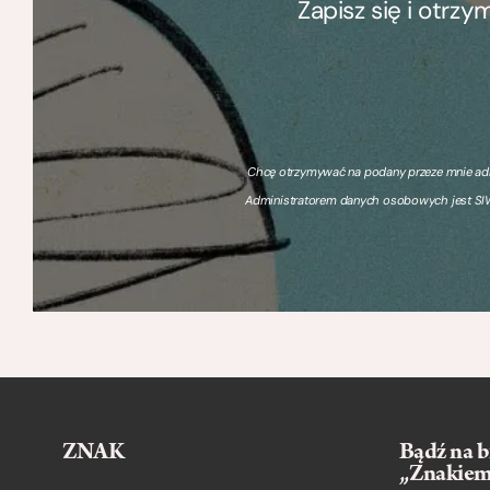
Zapisz się i otrz
Chcę otrzymywać na podany przeze mnie adre
Administratorem danych osobowych jest SIW
ZNAK
Bądź na b
„Znakie