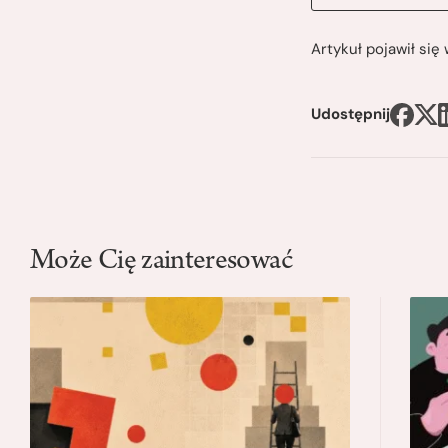
Artykuł pojawił si
Udostępnij
Może Cię zainteresować