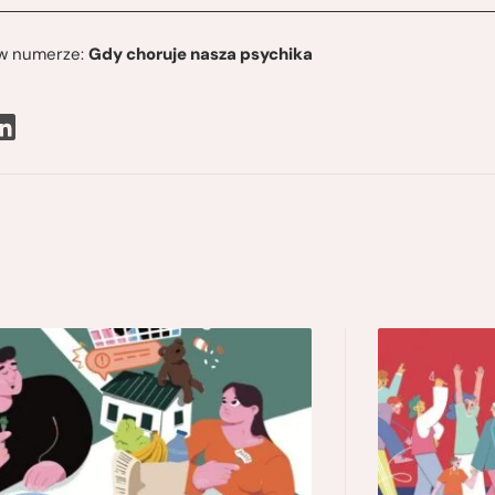
ę w numerze:
Gdy choruje nasza psychika