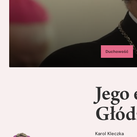
Duchowość
Jego 
Głód
Karol Kleczka