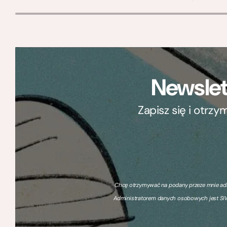
Newslet
Zapisz się i otrz
Chcę otrzymywać na podany przeze mnie adre
Administratorem danych osobowych jest SIW