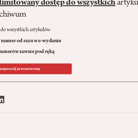
limitowany dostęp do wszystkich
artyku
rchiwum
 do wszystkich artykułów
numer od razu w e-wydaniu
umerów zawsze pod ręką
ozpocznij prenumeratę