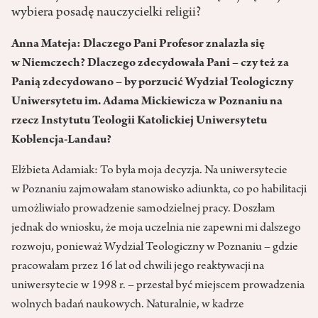
wybiera posadę nauczycielki religii?
Anna Mateja: Dlaczego Pani Profesor znalazła się
w Niemczech? Dlaczego zdecydowała Pani – czy też za
Panią zdecydowano – by porzucić Wydział Teologiczny
Uniwersytetu im. Adama Mickiewicza w Poznaniu na
rzecz Instytutu Teologii Katolickiej Uniwersytetu
Koblencja-Landau?
Elżbieta Adamiak: To była moja decyzja. Na uniwersytecie
w Poznaniu zajmowałam stanowisko adiunkta, co po habilitacji
umożliwiało prowadzenie samodzielnej pracy. Doszłam
jednak do wniosku, że moja uczelnia nie zapewni mi dalszego
rozwoju, ponieważ Wydział Teologiczny w Poznaniu – gdzie
pracowałam przez 16 lat od chwili jego reaktywacji na
uniwersytecie w 1998 r. – przestał być miejscem prowadzenia
wolnych badań naukowych. Naturalnie, w kadrze