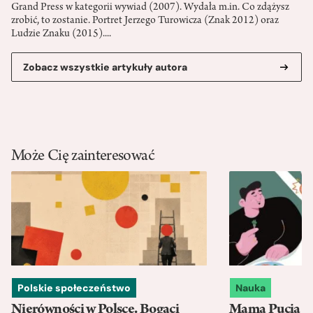
Grand Press w kategorii wywiad (2007). Wydała m.in. Co zdążysz
zrobić, to zostanie. Portret Jerzego Turowicza (Znak 2012) oraz
Ludzie Znaku (2015)....
Zobacz wszystkie artykuły autora
Może Cię zainteresować
Polskie społeczeństwo
Nauka
Nierówności w Polsce. Bogaci
Mama Pucia się