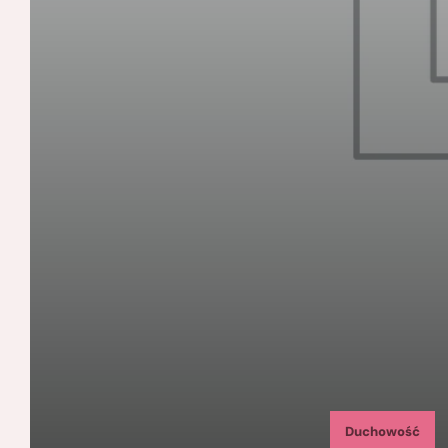
Duchowość