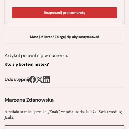
Rozpocznij prenumeratę
Masz już konto? Zaloguj się, aby kontynuuwać
Artykuł pojawił się w numerze:
Kto się boi feministek?
Udostępnij
Marzena Zdanowska
b. redaktor miesięcznika „Znak”, współautorka książki Świat według
Janki.