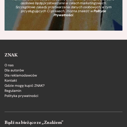
osobowe będą przetwarzane w celach marketingowych.
Szczegółowe zasady przetwarzania danych osobowych, w tym
przysługujących Ci prawach, można znaleźć w
Polityce
Prywatności
.
ZNAK
O nas
Dla autorów
Dla reklamodawców
Kontakt
Gdzie mogę kupić ZNAK?
Regulamin
Polityka prywatności
Bądź na bieżąco ze „Znakiem”