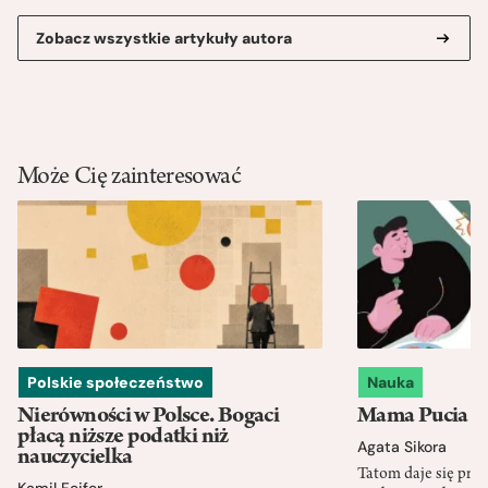
Zobacz wszystkie artykuły autora
Może Cię zainteresować
Polskie społeczeństwo
Nauka
Nierówności w Polsce. Bogaci
Mama Pucia się
płacą niższe podatki niż
Agata Sikora
nauczycielka
Tatom daje się pra
Kamil Fejfer