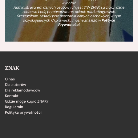
wycofać.
Administratorem danych osobowych jest SIW ZNAK sp. z o.o., dane
osobowe będą przetwarzane w celach marketingowych.
Szczegółowe zasady przetwarzania danych osobowych, w tym
przysługujących Ci prawach, można znaleźć w
Polityce
Prywatności
.
ZNAK
O nas
Dla autorów
Dla reklamodawców
Kontakt
Gdzie mogę kupić ZNAK?
Regulamin
Polityka prywatności