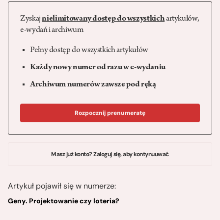
Zyskaj
nielimitowany dostęp do wszystkich
artykułów,
e-wydań i archiwum
Pełny dostęp do wszystkich artykułów
Każdy nowy numer od razu w e-wydaniu
Archiwum numerów zawsze pod ręką
Rozpocznij prenumeratę
Masz już konto? Zaloguj się, aby kontynuuwać
Artykuł pojawił się w numerze:
Geny. Projektowanie czy loteria?