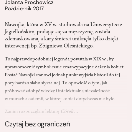
Jolanta Prochowicz
Październik 2017
Nawojka, która w XV w. studiowała na Uniwersytecie
Jagiellońskim, podając się za mężczyznę, została
zdemaskowana, a kary śmierci uniknęła tylko dzięki
interwencji bp. Zbigniewa Oleśnickiego.
To najprawdopodobniej legenda powstała w XIX w., by
uprawomocnić symbolicznie emancypacyjne dążenia kobiet.
Postać Nawojki stanowi jednak punkt wyjścia historii do tej
pory bardzo słabo słyszalnej. To opowieść o tym, jak
próbować zdobyć wiedzę i intelektualną niezależność
w murach akademii, w której kobiet dotychczas nie było.
Zanim rozpoczęłam lekturę
Córek…
Czytaj bez ograniczeń