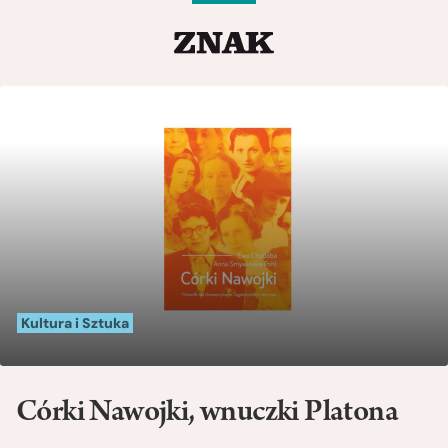
Kultura i Sztuka
Córki Nawojki, wnuczki Platona