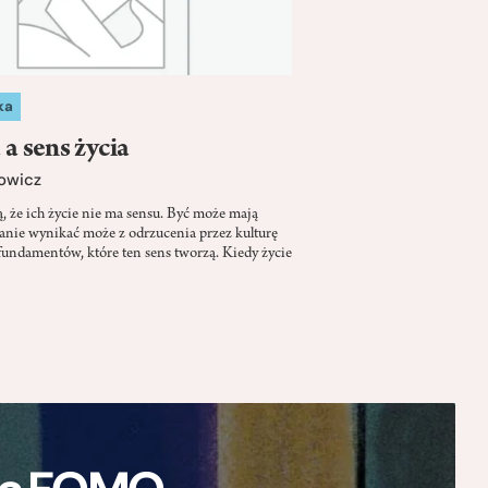
ka
 a sens życia
owicz
, że ich życie nie ma sensu. Być może mają
nanie wynikać może z odrzucenia przez kulturę
undamentów, które ten sens tworzą. Kiedy życie