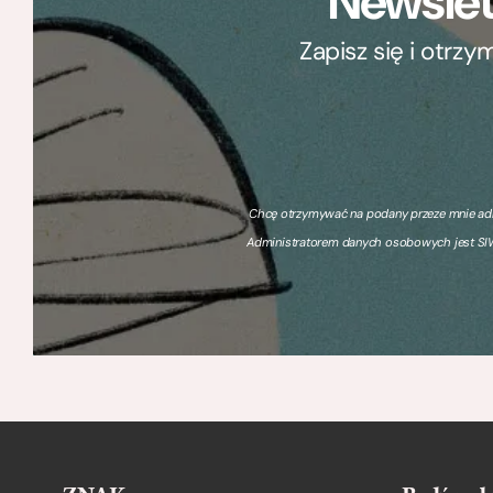
Newslet
Zapisz się i otrz
Chcę otrzymywać na podany przeze mnie adre
Administratorem danych osobowych jest SIW