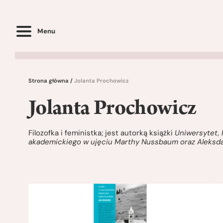
Menu
Strona główna
/
Jolanta Prochowicz
Jolanta Prochowicz
Filozofka i feministka; jest autorką książki
Uniwersytet, 
akademickiego w ujęciu Marthy Nussbaum oraz Aleksda