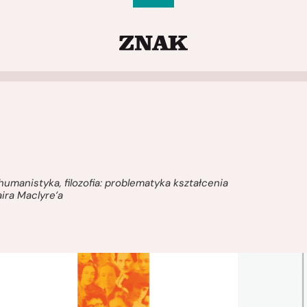
humanistyka, filozofia: problematyka kształcenia
ira Maclyre’a