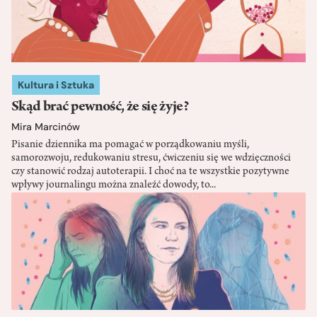
Kultura i Sztuka
Skąd brać pewność, że się żyje?
Mira Marcinów
Pisanie dziennika ma pomagać w porządkowaniu myśli,
samorozwoju, redukowaniu stresu, ćwiczeniu się we wdzięczności
czy stanowić rodzaj autoterapii. I choć na te wszystkie pozytywne
wpływy journalingu można znaleźć dowody, to...