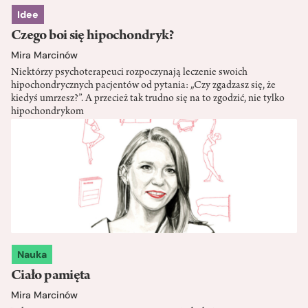
Idee
Czego boi się hipochondryk?
Mira Marcinów
Niektórzy psychoterapeuci rozpoczynają leczenie swoich
hipochondrycznych pacjentów od pytania: „Czy zgadzasz się, że
kiedyś umrzesz?”. A przecież tak trudno się na to zgodzić, nie tylko
hipochondrykom
Nauka
Ciało pamięta
Mira Marcinów