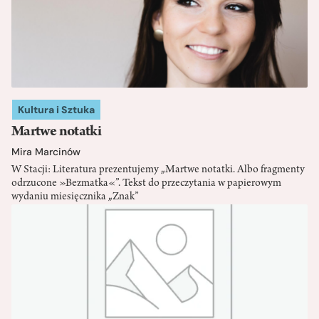
Kultura i Sztuka
Martwe notatki
Mira Marcinów
W Stacji: Literatura prezentujemy „Martwe notatki. Albo fragmenty
odrzucone »Bezmatka«”. Tekst do przeczytania w papierowym
wydaniu miesięcznika „Znak”