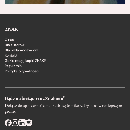
ZNAK
O nas
Dla autorów
Dla reklamodawców
Kontakt
Gdzie mogę kupić ZNAK?
Regulamin
Polityka prywatności
Bądź na bieżąco ze „Znakiem”
Dołącz do społeczności naszych czytelnikow. Dysktuj w najlepszym
gronie