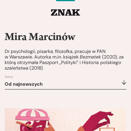
Mira Marcinów
Dr psychologii, pisarka, filozofka, pracuje w PAN
w Warszawie. Autorka m.in. książek
Bezmatek
(2020), za
którą otrzymała Paszport „Polityki” i
Historia polskiego
szaleństwa
(2018)
Sortuj
Od najnowszych