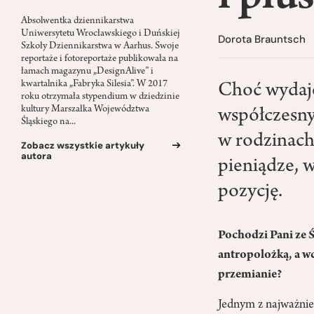
Absolwentka dziennikarstwa
Uniwersytetu Wrocławskiego i Duńskiej
Dorota Brauntsch
Szkoły Dziennikarstwa w Aarhus. Swoje
reportaże i fotoreportaże publikowała na
łamach magazynu „DesignAlive” i
kwartalnika „Fabryka Silesia”. W 2017
Choć wydaje
roku otrzymała stypendium w dziedzinie
kultury Marszałka Województwa
współczesny 
Śląskiego na...
w rodzinach 
Zobacz wszystkie artykuły
autora
pieniądze, 
pozycję.
Pochodzi Pani ze Ś
antropolożką, a w
przemianie?
Jednym z najważnie