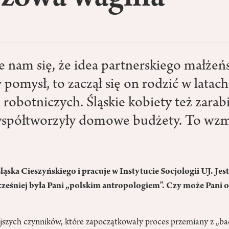
 nam się, że idea partnerskiego małżeń
pomysł, to zaczął się on rodzić w latach
robotniczych. Śląskie kobiety też zarab
współtworzyły domowe budżety. To wzm
ląska Cieszyńskiego i pracuje w Instytucie Socjologii UJ. Jest
cześniej była Pani „polskim antropologiem”. Czy może Pani o
jszych czynników, które zapoczątkowały proces przemiany z „ba