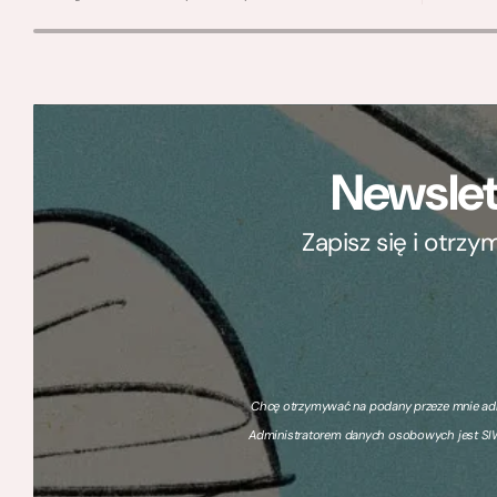
Newslet
Zapisz się i otrz
Chcę otrzymywać na podany przeze mnie adre
Administratorem danych osobowych jest SIW