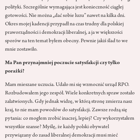
polityki. Szczególnie wymagająca jest konieczność ciągłej
gotowości. Nie można „dać sobie luzu” nawet na kilka dni.
Okres mojej kadencji przypadł na czas trudny dla polskiej
praworządności i demokracji liberalnej, a ja w większości
sporów na ten temat byłem obecny. Pewnie jakiś ślad to we
mnie zostawiło.
Ma Pan przynajmniej poczucie satysfakcji czy tylko
porażki?
Mam mieszane uczucia. Udało mi się wzmocnić urząd RPO.
Rozbudowałem jego zespół. Wiele konkretnych spraw zostało
załatwionych. Gdy jednak widzę, w którą stronę zmierza nasz
kraj, to nie mam powodów do satysfakcji. Zawsze rodzą się
pytania: co mogłem zrobić inaczej, lepiej? Czy wykorzystałem
wszystkie szanse? Myślę, że każdy polski obywatel
przywiązany do zasad liberalnej demokracji musi mieć