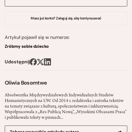
Masz już konto? Zaloguj się, aby kontynuuwać
Artykuł pojawił się w numerze:
Zróbmy sobie dziecko
Udostępnij
Oliwia Bosomtwe
Absolwentka Międzywydziałowych Indywidualnych Studiów
Humanistycznych na UW. Od 2014 r. redaktorka i autorka tekstów
na tematy związane z kulturą, społeczeństwem i inkluzywnością.
Współpracowała z „Res Publicą Nową”, „Wysokimi Obcasami Praca”
i publikowała teksty w pismach...
Zobacz wszystkie artykuły autora