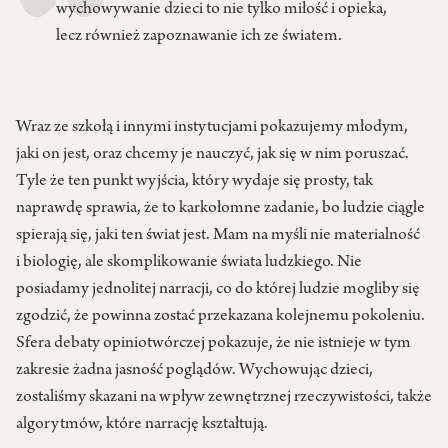
wychowywanie dzieci to nie tylko miłość i opieka,
lecz również zapoznawanie ich ze światem.
Wraz ze szkołą i innymi instytucjami pokazujemy młodym,
jaki on jest, oraz chcemy je nauczyć, jak się w nim poruszać.
Tyle że ten punkt wyjścia, który wydaje się prosty, tak
naprawdę sprawia, że to karkołomne zadanie, bo ludzie ciągle
spierają się, jaki ten świat jest. Mam na myśli nie materialność
i biologię, ale skomplikowanie świata ludzkiego. Nie
posiadamy jednolitej narracji, co do której ludzie mogliby się
zgodzić, że powinna zostać przekazana kolejnemu pokoleniu.
Sfera debaty opiniotwórczej pokazuje, że nie istnieje w tym
zakresie żadna jasność poglądów. Wychowując dzieci,
zostaliśmy skazani na wpływ zewnętrznej rzeczywistości, także
algorytmów, które narrację kształtują.