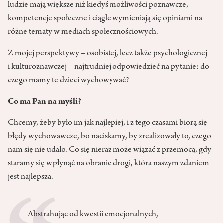
ludzie mają większe niż kiedyś możliwości poznawcze,
kompetencje społeczne i ciągle wymieniają się opiniami na
różne tematy w mediach społecznościowych.
Z mojej perspektywy – osobistej, lecz także psychologicznej
i kulturoznawczej – najtrudniej odpowiedzieć na pytanie: do
czego mamy te dzieci wychowywać?
Co ma Pan na myśli?
Chcemy, żeby było im jak najlepiej, i z tego czasami biorą się
błędy wychowawcze, bo naciskamy, by zrealizowały to, czego
nam się nie udało. Co się nieraz może wiązać z przemocą, gdy
staramy się wpłynąć na obranie drogi, która naszym zdaniem
jest najlepsza.
Abstrahując od kwestii emocjonalnych,