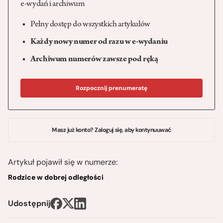
e-wydań i archiwum
Pełny dostęp do wszystkich artykułów
Każdy nowy numer od razu w e-wydaniu
Archiwum numerów zawsze pod ręką
Rozpocznij prenumeratę
Masz już konto? Zaloguj się, aby kontynuuwać
Artykuł pojawił się w numerze:
Rodzice w dobrej odległości
Udostępnij