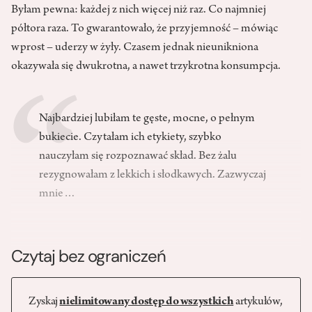
Byłam pewna: każdej z nich więcej niż raz. Co najmniej
półtora raza. To gwarantowało, że przyjemność – mówiąc
wprost – uderzy w żyły. Czasem jednak nieunikniona
okazywała się dwukrotna, a nawet trzykrotna konsumpcja.
Najbardziej lubiłam te gęste, mocne, o pełnym
bukiecie. Czytałam ich etykiety, szybko
nauczyłam się rozpoznawać skład. Bez żalu
rezygnowałam z lekkich i słodkawych. Zazwyczaj
mnie…
Czytaj bez ograniczeń
Zyskaj
nielimitowany dostęp do wszystkich
artykułów,