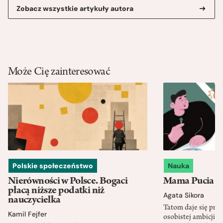
Zobacz wszystkie artykuły autora
Może Cię zainteresować
Polskie społeczeństwo
Nauka
Nierówności w Polsce. Bogaci
Mama Pucia się
płacą niższe podatki niż
Agata Sikora
nauczycielka
Tatom daje się pra
Kamil Fejfer
osobistej ambicji, 