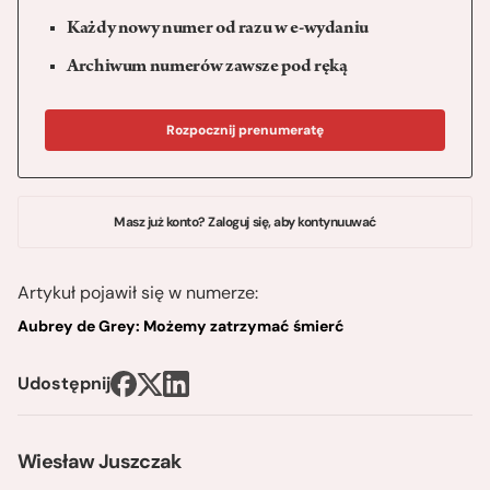
Każdy nowy numer od razu w e-wydaniu
Archiwum numerów zawsze pod ręką
Rozpocznij prenumeratę
Masz już konto? Zaloguj się, aby kontynuuwać
Artykuł pojawił się w numerze:
Aubrey de Grey: Możemy zatrzymać śmierć
Udostępnij
Wiesław Juszczak