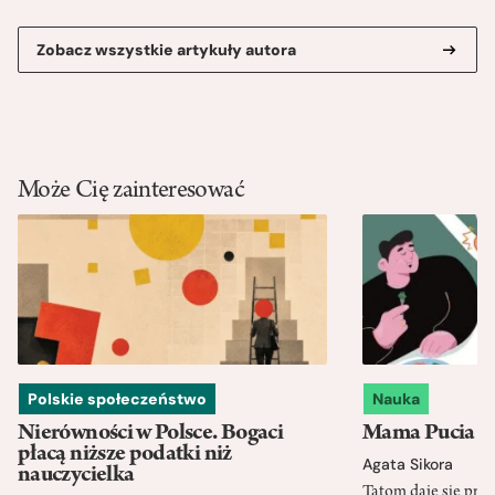
Zobacz wszystkie artykuły autora
Może Cię zainteresować
Polskie społeczeństwo
Nauka
Nierówności w Polsce. Bogaci
Mama Pucia się
płacą niższe podatki niż
Agata Sikora
nauczycielka
Tatom daje się pra