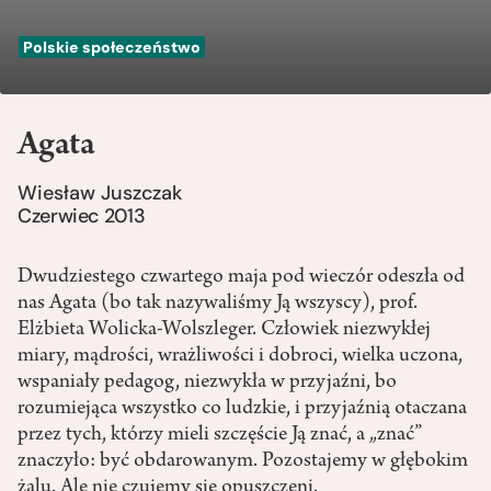
Polskie społeczeństwo
Agata
Wiesław Juszczak
Czerwiec 2013
Dwudziestego czwartego maja pod wieczór odeszła od
nas Agata (bo tak nazywaliśmy Ją wszyscy), prof.
Elżbieta Wolicka-Wolszleger. Człowiek niezwykłej
miary, mądrości, wrażliwości i dobroci, wielka uczona,
wspaniały pedagog, niezwykła w przyjaźni, bo
rozumiejąca wszystko co ludzkie, i przyjaźnią otaczana
przez tych, którzy mieli szczęście Ją znać, a „znać”
znaczyło: być obdarowanym. Pozostajemy w głębokim
żalu. Ale nie czujemy się opuszczeni.