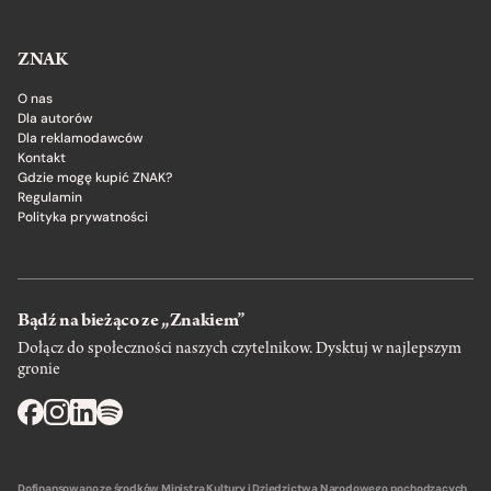
ZNAK
O nas
Dla autorów
Dla reklamodawców
Kontakt
Gdzie mogę kupić ZNAK?
Regulamin
Polityka prywatności
Bądź na bieżąco ze „Znakiem”
Dołącz do społeczności naszych czytelnikow. Dysktuj w najlepszym
gronie
Dofinansowano ze środków Ministra Kultury i Dziedzictwa Narodowego pochodzących