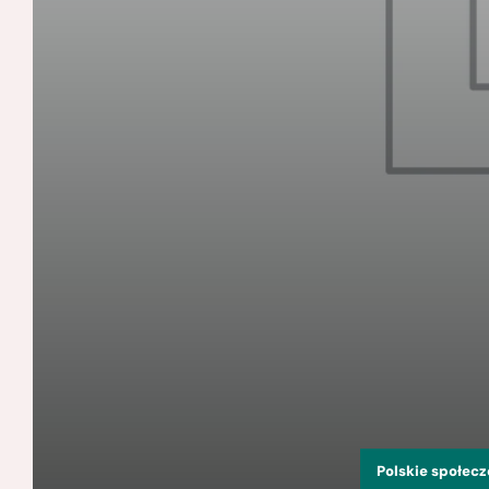
Polskie społec