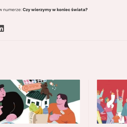
ę w numerze:
Czy wierzymy w koniec świata?