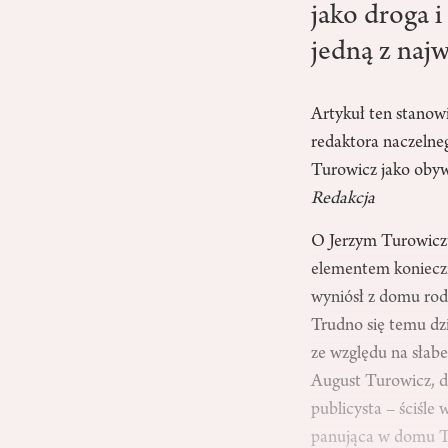
jako droga 
jedną z najw
Artykuł ten stanow
redaktora naczelne
Turowicz jako obywa
Redakcja
O Jerzym Turowiczu
elementem koniecz
wyniósł z domu rodz
Trudno się temu dzi
ze względu na słabe
August Turowicz, dzi
publicysta – ściśl
panująca w domu T