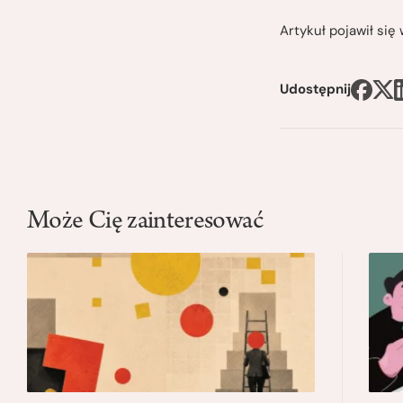
Artykuł pojawił si
Udostępnij
Może Cię zainteresować