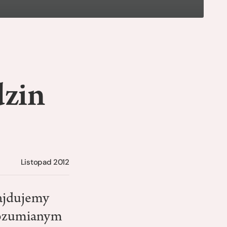
dzin
Listopad 2012
ajdujemy
 rozumianym