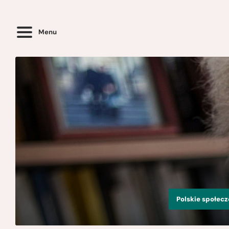
Menu
Polskie społec