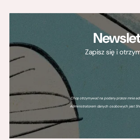
Newslet
Zapisz się i otrz
Chcę otrzymywać na podany przeze mnie adre
Administratorem danych osobowych jest SIW