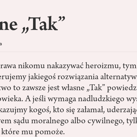
ne „Tak”
a
rawa nikomu nakazywać heroizmu, tym 
ferujemy jakiegoś rozwiązania alternaty
wo to zawsze jest własne „Tak” powiedz
wieka. A jeśli wymaga nadludzkiego wy
kazujmy kogoś, kto się załamał, uderzają
em sądu moralnego albo cywilnego, tyl
, które mu pomoże.