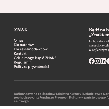
ZNAK
Bądź na b
„Znakie
O nas
Dołącz do społ
Dla autorów
naszych czytel
Dla reklamodawców
w najlepszym 
Kontakt
Gdzie mogę kupić ZNAK?
Regulamin
Polityka prywatności
Dofinansowano ze środków Ministra Kultury i Dziedzictwa N
pochodzących z Funduszu Promocji Kultury – państwowego f
celowego.