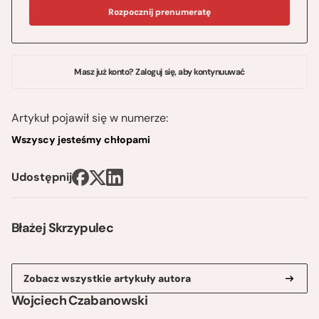
Rozpocznij prenumeratę
Masz już konto? Zaloguj się, aby kontynuuwać
Artykuł pojawił się w numerze:
Wszyscy jesteśmy chłopami
Udostępnij
Błażej Skrzypulec
Zobacz wszystkie artykuły autora
Wojciech Czabanowski