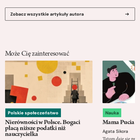
Zobacz wszystkie artykuły autora
Może Cię zainteresować
Polskie społeczeństwo
Nauka
Nierówności w Polsce. Bogaci
Mama Pucia się
płacą niższe podatki niż
Agata Sikora
nauczycielka
Tatom daje się pra