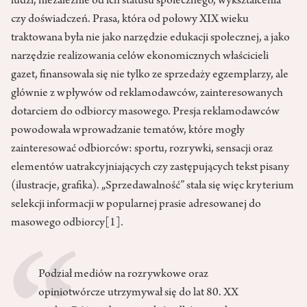
ludzi, niezależnie od ich statusu społecznego, wykształcenia
czy doświadczeń. Prasa, która od połowy XIX wieku
traktowana była nie jako narzędzie edukacji społecznej, a jako
narzędzie realizowania celów ekonomicznych właścicieli
gazet, finansowała się nie tylko ze sprzedaży egzemplarzy, ale
głównie z wpływów od reklamodawców, zainteresowanych
dotarciem do odbiorcy masowego. Presja reklamodawców
powodowała wprowadzanie tematów, które mogły
zainteresować odbiorców: sportu, rozrywki, sensacji oraz
elementów uatrakcyjniających czy zastępujących tekst pisany
(ilustracje, grafika). „Sprzedawalność” stała się więc kryterium
selekcji informacji w popularnej prasie adresowanej do
masowego odbiorcy
[1]
.
Podział mediów na rozrywkowe oraz
opiniotwórcze utrzymywał się do lat 80. XX