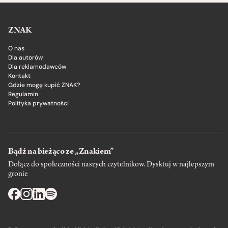
ZNAK
O nas
Dla autorów
Dla reklamodawców
Kontakt
Gdzie mogę kupić ZNAK?
Regulamin
Polityka prywatności
Bądź na bieżąco ze „Znakiem”
Dołącz do społeczności naszych czytelnikow. Dysktuj w najlepszym
gronie