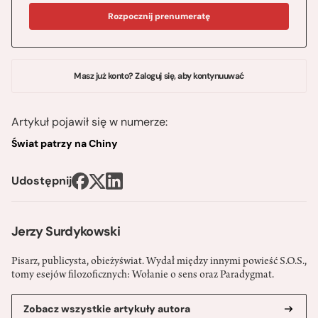
Rozpocznij prenumeratę
Masz już konto? Zaloguj się, aby kontynuuwać
Artykuł pojawił się w numerze:
Świat patrzy na Chiny
Udostępnij
Jerzy Surdykowski
Pisarz, publicysta, obieżyświat. Wydał między innymi powieść S.O.S.,
tomy esejów filozoficznych: Wołanie o sens oraz Paradygmat.
Zobacz wszystkie artykuły autora