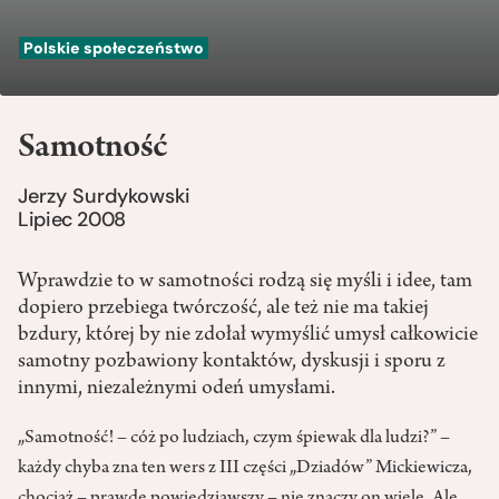
Polskie społeczeństwo
Samotność
Jerzy Surdykowski
Lipiec 2008
Wprawdzie to w samotności rodzą się myśli i idee, tam
dopiero przebiega twórczość, ale też nie ma takiej
bzdury, której by nie zdołał wymyślić umysł całkowicie
samotny pozbawiony kontaktów, dyskusji i sporu z
innymi, niezależnymi odeń umysłami.
„Samotność! – cóż po ludziach, czym śpiewak dla ludzi?” –
każdy chyba zna ten wers z III części „Dziadów” Mickiewicza,