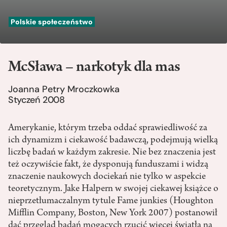
Polskie społeczeństwo
McSława – narkotyk dla mas
Joanna Petry Mroczkowka
Styczeń 2008
Amerykanie, ktόrym trzeba oddać sprawiedliwość za
ich dynamizm i ciekawość badawczą, podejmują wielką
liczbę badań w każdym zakresie. Nie bez znaczenia jest
też oczywiście fakt, że dysponują funduszami i widzą
znaczenie naukowych dociekań nie tylko w aspekcie
teoretycznym. Jake Halpern w swojej ciekawej książce o
nieprzetłumaczalnym tytule Fame junkies (Houghton
Mifflin Company, Boston, New York 2007) postanowił
dać przegląd badań mogących rzucić więcej światła na