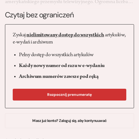
amerykańskiego przemysłu telewizyjnego. Ogromna liczba…
Czytaj bez ograniczeń
Zyskaj
nielimitowany dostęp do wszystkich
artykułów,
e-wydań i archiwum
Pełny dostęp do wszystkich artykułów
Każdy nowy numer od razu w e-wydaniu
Archiwum numerów zawsze pod ręką
Rozpocznij prenumeratę
Masz już konto? Zaloguj się, aby kontynuuwać