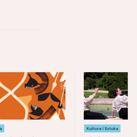
a
Kultura i Sztuka