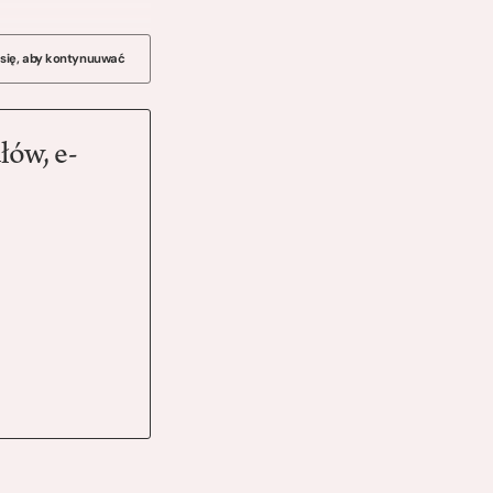
 się, aby kontynuuwać
łów, e-