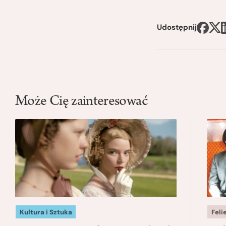
Udostępnij
Może Cię zainteresować
Kultura i Sztuka
Feli