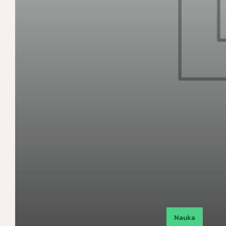
Nauka