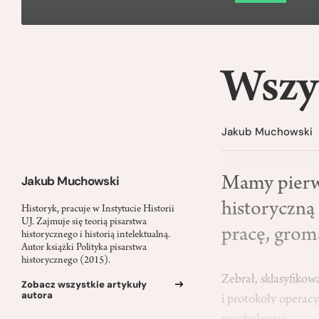
Wszy
Jakub Muchowski
Jakub Muchowski
Mamy pierws
historyczną
Historyk, pracuje w Instytucie Historii
UJ. Zajmuje się teorią pisarstwa
pracę, grom
historycznego i historią intelektualną.
Autor książki Polityka pisarstwa
historycznego (2015).
Zebrał, sklasyfikow
Zobacz wszystkie artykuły
autora
i protokoły operac