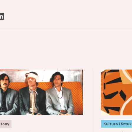
etony
Kultura i Sztuk