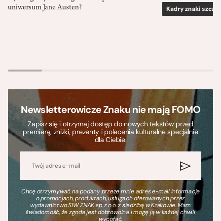
uniwersum Jane Austen?
Kadry znaki szcze
Newsletterowicze Znaku nie mają FOMO
Zapisz się i otrzymaj dostęp do nowych tekstów przed
premierą, zniżki, prezenty i polecenia kulturalne specjalnie
dla Ciebie.
Chcę otrzymywać na podany przeze mnie adres e-mail informacje
o promocjach, produktach, usługach oferowanych przez
wydawnictwo SIW ZNAK sp. z o.o. z siedzibą w Krakowie. Mam
świadomość, że zgoda jest dobrowolna i mogę ją w każdej chwili
wycofać.