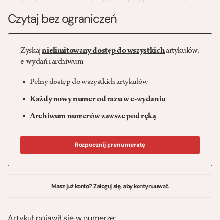
Czytaj bez ograniczeń
Zyskaj
nielimitowany dostęp do wszystkich
artykułów,
e-wydań i archiwum
Pełny dostęp do wszystkich artykułów
Każdy nowy numer od razu w e-wydaniu
Archiwum numerów zawsze pod ręką
Rozpocznij prenumeratę
Masz już konto? Zaloguj się, aby kontynuuwać
Artykuł pojawił się w numerze: