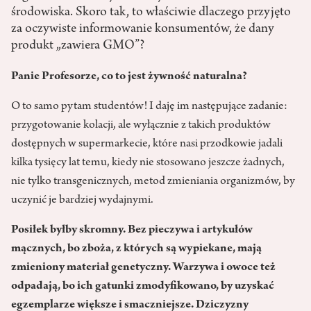
środowiska. Skoro tak, to właściwie dlaczego przyjęto
za oczywiste informowanie konsumentów, że dany
produkt „zawiera GMO”?
Panie Profesorze, co to jest żywność naturalna?
O to samo pytam studentów! I daję im następujące zadanie:
przygotowanie kolacji, ale wyłącznie z takich produktów
dostępnych w supermarkecie, które nasi przodkowie jadali
kilka tysięcy lat temu, kiedy nie stosowano jeszcze żadnych,
nie tylko transgenicznych, metod zmieniania organizmów, by
uczynić je bardziej wydajnymi.
Posiłek byłby skromny. Bez pieczywa i artykułów
mącznych, bo zboża, z których są wypiekane, mają
zmieniony materiał genetyczny. Warzywa i owoce też
odpadają, bo ich gatunki zmodyfikowano, by uzyskać
egzemplarze większe i smaczniejsze. Dziczyzny