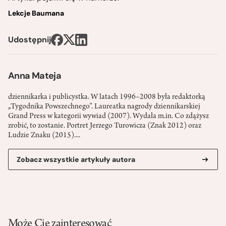
Lekcje Baumana
Udostępnij
Anna Mateja
dziennikarka i publicystka. W latach 1996–2008 była redaktorką
„Tygodnika Powszechnego”. Laureatka nagrody dziennikarskiej
Grand Press w kategorii wywiad (2007). Wydała m.in. Co zdążysz
zrobić, to zostanie. Portret Jerzego Turowicza (Znak 2012) oraz
Ludzie Znaku (2015)....
Zobacz wszystkie artykuły autora
Może Cię zainteresować