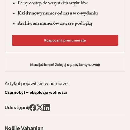
Pełny dostęp do wszystkich artykułów
Każdy nowy numer od razu w e-wydaniu
Archiwum numerów zawsze pod ręką
Rozpocznij prenumeratę
Masz już konto? Zaloguj się, aby kontynuuwać
Artykuł pojawił się w numerze:
Czarnobyl – eksplozja wolności
Udostępnij
Noëlle Vahanian