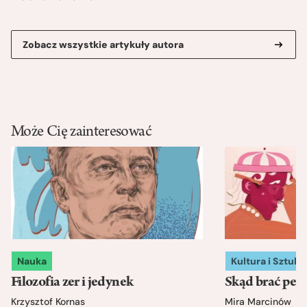
Zobacz wszystkie artykuły autora
Może Cię zainteresować
Nauka
Kultura i Sztuka
Filozofia zer i jedynek
Skąd brać pewn
Krzysztof Kornas
Mira Marcinów