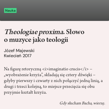
Nauka
Theologiae proxima
. Słowo
o muzyce jako teologii
Józef Majewski
Kwiecień 2017
Na figurę retoryczną <i>imaginatio crucis</i> –
„wyobrażenie krzyża”, składają się cztery dźwięki –
gdyby pierwszy i czwarty z nich połączyć jedną linią, a
drugi i trzeci kolejną, to miejsce przecięcia się obu
przyjmie kształt krzyża.
Gdy słucham Bacha, wierzę.