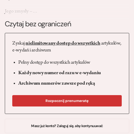
Jego zmysły –…
Czytaj bez ograniczeń
Zyskaj
nielimitowany dostęp do wszystkich
artykułów,
e-wydań i archiwum
Pełny dostęp do wszystkich artykułów
Każdy nowy numer od razu w e-wydaniu
Archiwum numerów zawsze pod ręką
Rozpocznij prenumeratę
Masz już konto? Zaloguj się, aby kontynuuwać