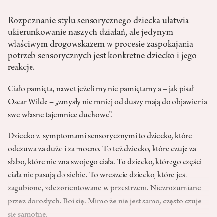
Rozpoznanie stylu sensorycznego dziecka ułatwia
ukierunkowanie naszych działań, ale jedynym
właściwym drogowskazem w procesie zaspokajania
potrzeb sensorycznych jest konkretne dziecko i jego
reakcje.
Ciało pamięta, nawet jeżeli my nie pamiętamy a – jak pisał
Oscar Wilde – „zmysły nie mniej od duszy mają do objawienia
swe własne tajemnice duchowe”.
Dziecko z symptomami sensorycznymi to dziecko, które
odczuwa za dużo i za mocno. To też dziecko, które czuje za
słabo, które nie zna swojego ciała. To dziecko, którego części
ciała nie pasują do siebie. To wreszcie dziecko, które jest
zagubione, zdezorientowane w przestrzeni. Niezrozumiane
przez dorosłych. Boi się. Mimo że nie jest samo, często czuje
się samotne.