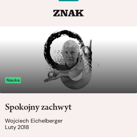
Nauka
Spokojny zachwyt
Wojciech Eichelberger
Luty 2018