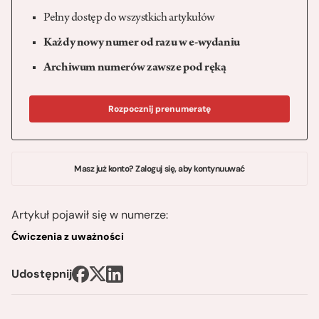
Pełny dostęp do wszystkich artykułów
Każdy nowy numer od razu w e-wydaniu
Archiwum numerów zawsze pod ręką
Rozpocznij prenumeratę
Masz już konto? Zaloguj się, aby kontynuuwać
Artykuł pojawił się w numerze:
Ćwiczenia z uważności
Udostępnij