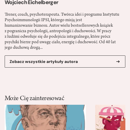
Wojciech Eichelberger
Trener, coach, psychoterapeuta. Twórca idei i programu Instytutu
Psychoimmunologii IPSI, którego misją jest
humanizowanie biznesu. Autor wielu bestsellerowych książek
z pogranicza psychologii, antropologii i duchowości. W pracy
z ludźmi odwołuje się do podejścia integralnego, które prócz
psychiki bierze pod uwagę ciało, energię i duchowość. Od 40 lat
jego duchową drogą...
Zobacz wszystkie artykuły autora
Może Cię zainteresować